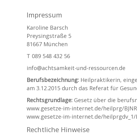
Impressum
Karoline Barsch
Preysingstraße 5
81667 München
T 089 548 432 56
info@achtsamkeit-und-ressourcen.de
Berufsbezeichnung:
Heilpraktikerin, eing
am 3.12.2015 durch das Referat für Ges
Rechtsgrundlage:
Gesetz über die berufsm
www.gesetze-im-internet.de/heilprg/BJNR
www.gesetze-im-internet.de/heilprgdv_1
Rechtliche Hinweise