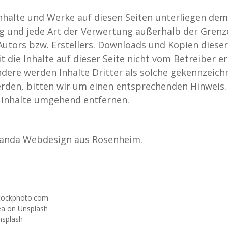
 Inhalte und Werke auf diesen Seiten unterliegen de
ung und jede Art der Verwertung außerhalb der Gren
utors bzw. Erstellers. Downloads und Kopien dieser 
die Inhalte auf dieser Seite nicht vom Betreiber er
dere werden Inhalte Dritter als solche gekennzeichn
den, bitten wir um einen entsprechenden Hinweis.
 Inhalte umgehend entfernen.
anda Webdesign aus Rosenheim.
stockphoto.com
hea on Unsplash
nsplash