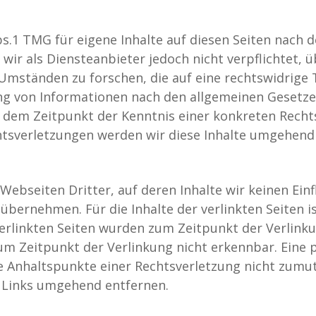
bs.1 TMG für eigene Inhalte auf diesen Seiten nach
 wir als Diensteanbieter jedoch nicht verpflichtet,
mständen zu forschen, die auf eine rechtswidrige T
g von Informationen nach den allgemeinen Gesetzen
b dem Zeitpunkt der Kenntnis einer konkreten Recht
sverletzungen werden wir diese Inhalte umgehend 
Webseiten Dritter, auf deren Inhalte wir keinen Ein
bernehmen. Für die Inhalte der verlinkten Seiten is
 verlinkten Seiten wurden zum Zeitpunkt der Verlin
um Zeitpunkt der Verlinkung nicht erkennbar. Eine 
te Anhaltspunkte einer Rechtsverletzung nicht zum
 Links umgehend entfernen.