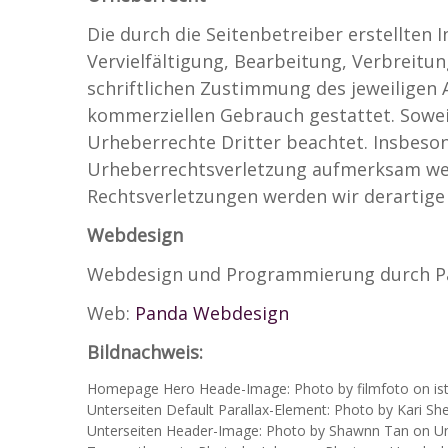
Die durch die Seitenbetreiber erstellten
Vervielfältigung, Bearbeitung, Verbreit
schriftlichen Zustimmung des jeweiligen A
kommerziellen Gebrauch gestattet. Soweit 
Urheberrechte Dritter beachtet. Insbeson
Urheberrechtsverletzung aufmerksam wer
Rechtsverletzungen werden wir derartige
Webdesign
Webdesign und Programmierung durch P
Web:
Panda Webdesign
Bildnachweis:
Homepage Hero Heade-Image: Photo by filmfoto on i
Unterseiten Default Parallax-Element: Photo by Kari S
Unterseiten Header-Image: Photo by Shawnn Tan on U