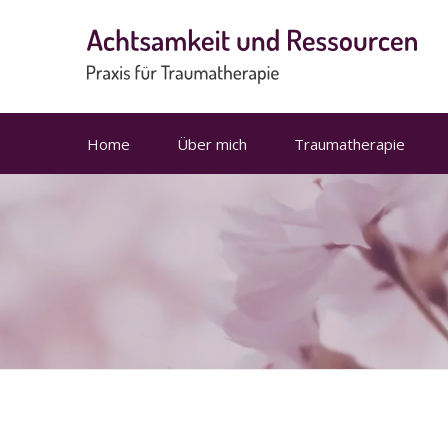
Home
Über mich
Traumatherapie