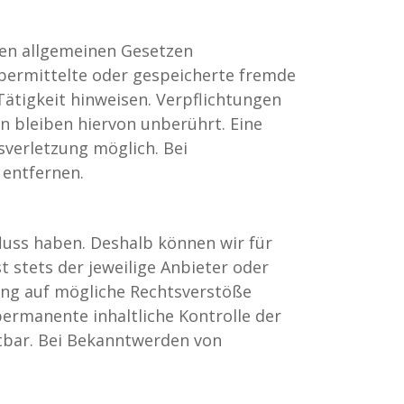
 den allgemeinen Gesetzen
 übermittelte oder gespeicherte fremde
ätigkeit hinweisen. Verpflichtungen
 bleiben hiervon unberührt. Eine
sverletzung möglich. Bei
entfernen.
fluss haben. Deshalb können wir für
t stets der jeweilige Anbieter oder
kung auf mögliche Rechtsverstöße
permanente inhaltliche Kontrolle der
utbar. Bei Bekanntwerden von