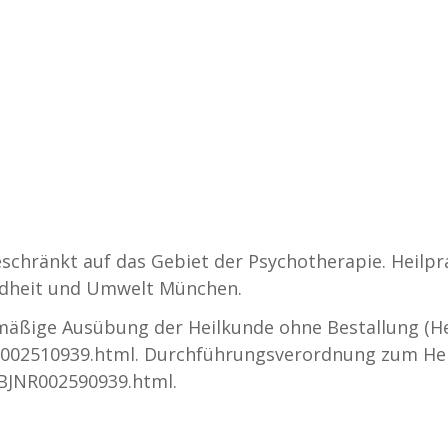
eschränkt auf das Gebiet der Psychotherapie. Heilpra
undheit und Umwelt München.
äßige Ausübung der Heilkunde ohne Bestallung (Heil
002510939.html. Durchführungsverordnung zum Heilp
/BJNR002590939.html.