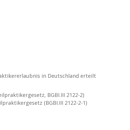
ktikererlaubnis in Deutschland erteilt
praktikergesetz, BGBI.III 2122-2)
raktikergesetz (BGBI.III 2122-2-1)