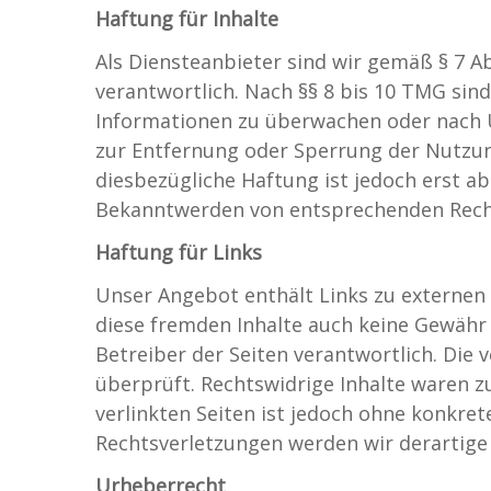
Haftung für Inhalte
Als Diensteanbieter sind wir gemäß § 7 A
verantwortlich. Nach §§ 8 bis 10 TMG sind
Informationen zu überwachen oder nach U
zur Entfernung oder Sperrung der Nutzun
diesbezügliche Haftung ist jedoch erst a
Bekanntwerden von entsprechenden Recht
Haftung für Links
Unser Angebot enthält Links zu externen 
diese fremden Inhalte auch keine Gewähr ü
Betreiber der Seiten verantwortlich. Die
überprüft. Rechtswidrige Inhalte waren z
verlinkten Seiten ist jedoch ohne konkre
Rechtsverletzungen werden wir derartige
Urheberrecht